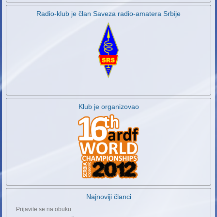
Radio-klub je član Saveza radio-amatera Srbije
Klub je organizovao
Najnoviji članci
Prijavite se na obuku