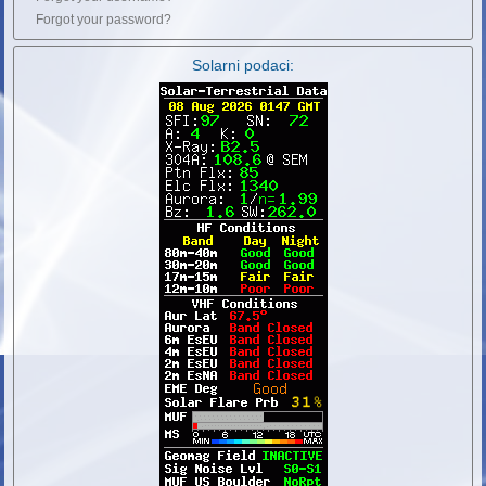
Forgot your password?
Solarni podaci: