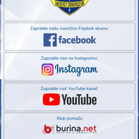
Zapratite našu zvaničnu Fejsbuk stranu:
Zapratite nas na Instagramu:
Zapratite naš YouTube kanal:
Klub pomažu