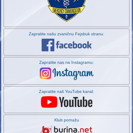
Zapratite našu zvaničnu Fejsbuk stranu:
Zapratite nas na Instagramu:
Zapratite naš YouTube kanal:
Klub pomažu