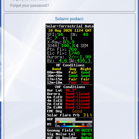
Forgot your password?
Solarni podaci: