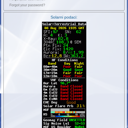
Forgot your password?
Solarni podaci: