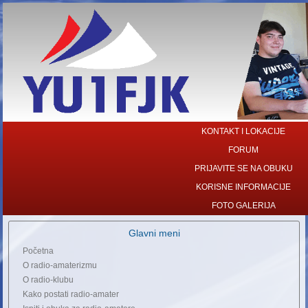
KONTAKT I LOKACIJE
FORUM
PRIJAVITE SE NA OBUKU
KORISNE INFORMACIJE
FOTO GALERIJA
Glavni meni
Početna
O radio-amaterizmu
O radio-klubu
Kako postati radio-amater