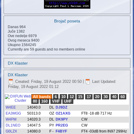
Brojač poseta
Danas
964
Juče
1382
Ove nedelje
6979
Ovog meseca
9400
Ukupno
1564245
Currently are 59 guests and no members online
DX Klaster
DX Klaster
Created: Friday, 19 August 2022 00:50
|
Last Updated:
Friday, 19 August 2022 01:12