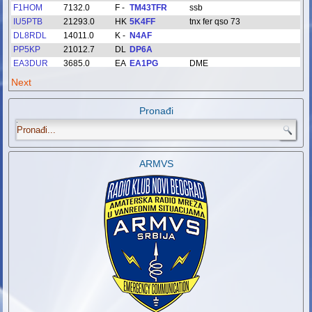
Next
Pronađi
.
ARMVS