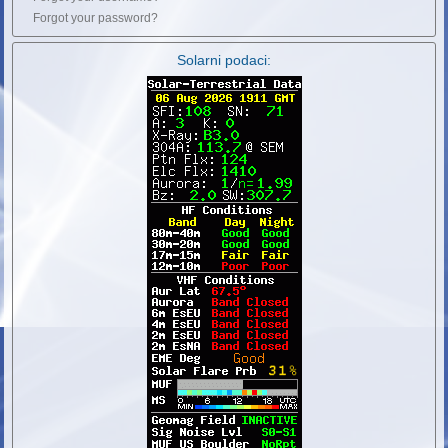
Forgot your password?
Solarni podaci: