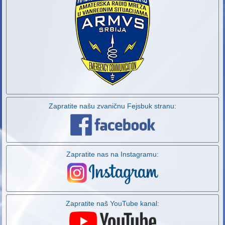
Zapratite našu zvaničnu Fejsbuk stranu:
Zapratite nas na Instagramu:
Zapratite naš YouTube kanal: