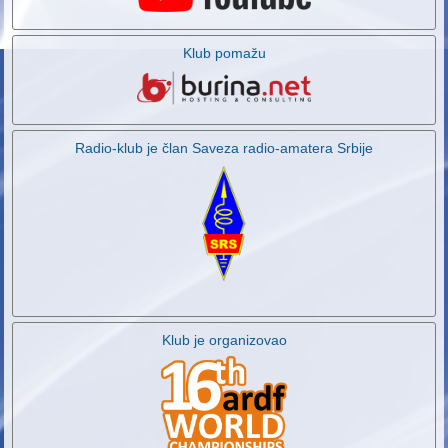
Klub pomažu
Radio-klub je član Saveza radio-amatera Srbije
Klub je organizovao