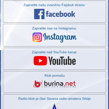
Zapratite našu zvaničnu Fejsbuk stranu:
Zapratite nas na Instagramu:
Zapratite naš YouTube kanal:
Klub pomažu
Radio-klub je član Saveza radio-amatera Srbije