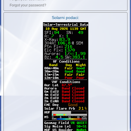
Forgot your password?
Solarni podaci: