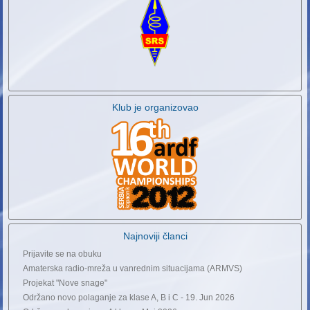
Klub je organizovao
Najnoviji članci
Prijavite se na obuku
Amaterska radio-mreža u vanrednim situacijama (ARMVS)
Projekat "Nove snage"
Održano novo polaganje za klase A, B i C - 19. Jun 2026