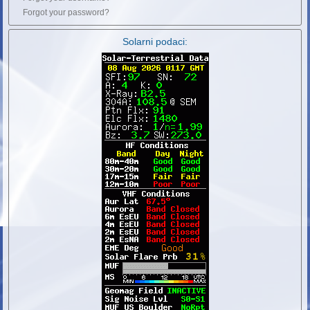
Forgot your password?
Solarni podaci: