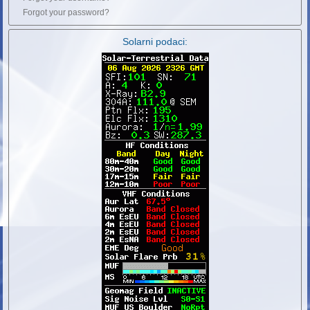
Forgot your password?
Solarni podaci: