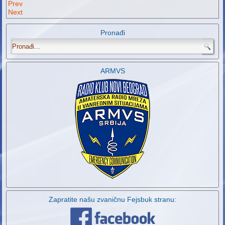
Prev
Next
Pronađi
.
ARMVS
Zapratite našu zvaničnu Fejsbuk stranu: