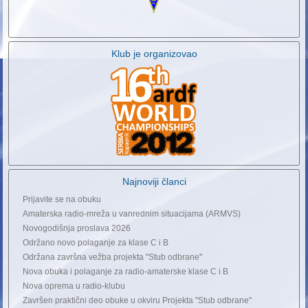
Klub je organizovao
Najnoviji članci
Prijavite se na obuku
Amaterska radio-mreža u vanrednim situacijama (ARMVS)
Novogodišnja proslava 2026
Održano novo polaganje za klase C i B
Održana završna vežba projekta "Stub odbrane"
Nova obuka i polaganje za radio-amaterske klase C i B
Nova oprema u radio-klubu
Završen praktični deo obuke u okviru Projekta "Stub odbrane"