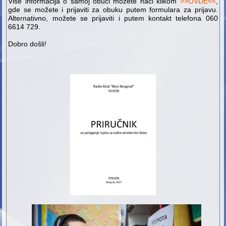
Više informacija o samoj obuci možete naći klikom
>>OVDE<<
,
gde se možete i prijaviti za obuku putem formulara za prijavu.
Alternativno, možete se prijaviti i putem kontakt telefona 060
6614 729.
Dobro došli!