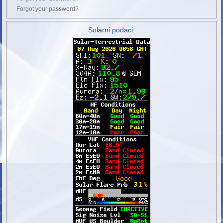
Forgot your password?
Solarni podaci: