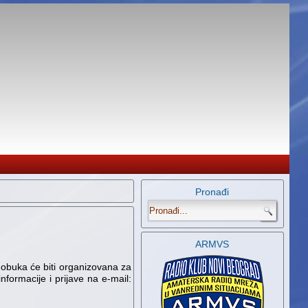
Pronađi
.
ARMVS
 obuka će biti organizovana za
formacije i prijave na e-mail: