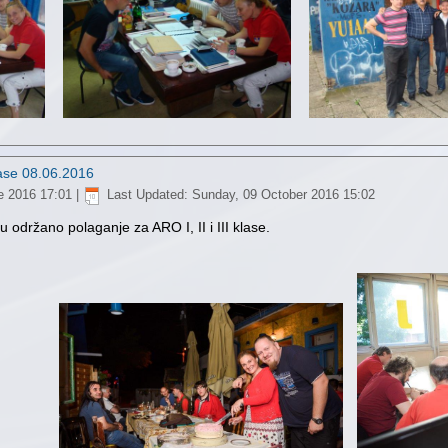
klase 08.06.2016
e 2016 17:01
|
Last Updated: Sunday, 09 October 2016 15:02
 održano polaganje za ARO I, II i III klase.