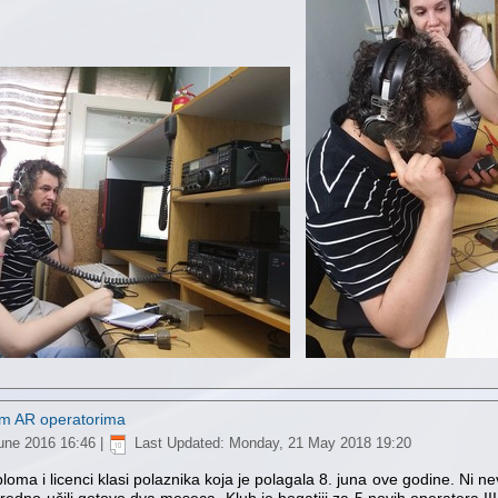
vim AR operatorima
une 2016 16:46
|
Last Updated: Monday, 21 May 2018 19:20
loma i licenci klasi polaznika koja je polagala 8. juna ove godine. Ni n