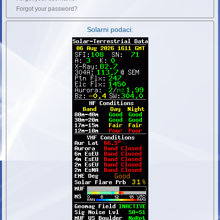
Forgot your password?
Solarni podaci: