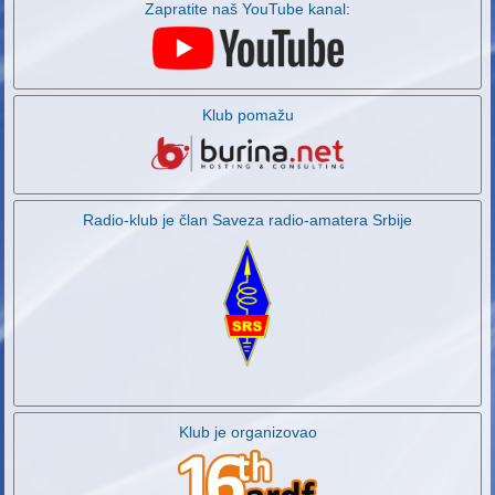
Zapratite naš YouTube kanal:
Klub pomažu
Radio-klub je član Saveza radio-amatera Srbije
Klub je organizovao