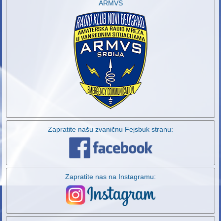
ARMVS
Zapratite našu zvaničnu Fejsbuk stranu:
Zapratite nas na Instagramu: