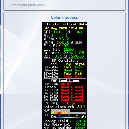
Forgot your password?
Solarni podaci: