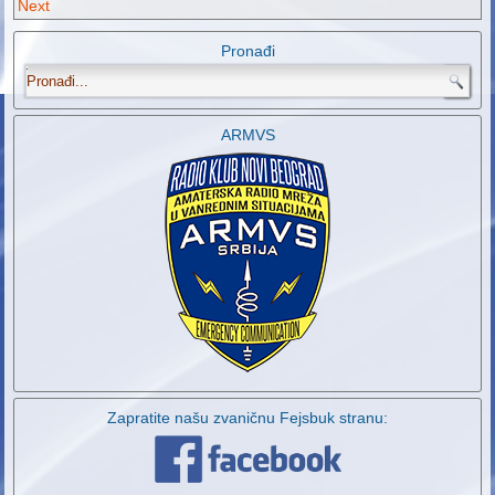
Next
Pronađi
.
ARMVS
Zapratite našu zvaničnu Fejsbuk stranu: