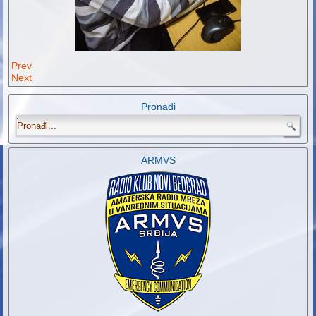
Prev
Next
Pronađi
.
ARMVS