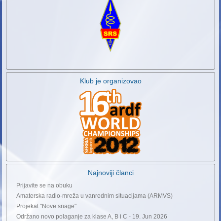
Klub je organizovao
Najnoviji članci
Prijavite se na obuku
Amaterska radio-mreža u vanrednim situacijama (ARMVS)
Projekat "Nove snage"
Održano novo polaganje za klase A, B i C - 19. Jun 2026