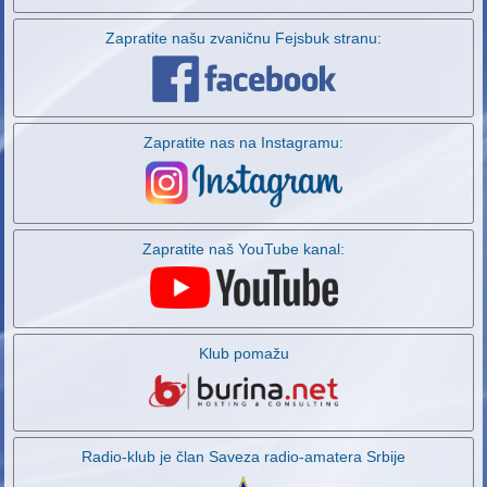
Zapratite našu zvaničnu Fejsbuk stranu:
Zapratite nas na Instagramu:
Zapratite naš YouTube kanal:
Klub pomažu
Radio-klub je član Saveza radio-amatera Srbije