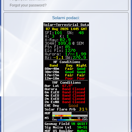
Forgot your password?
Solarni podaci: