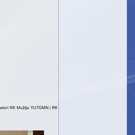
onatori RK Mužlja YU7GMN i RK