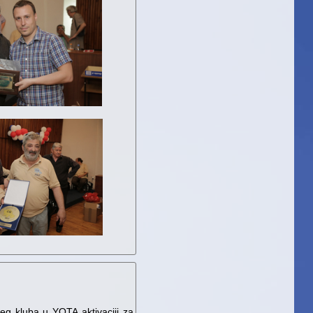
g kluba u YOTA aktivaciji za