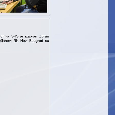
dnika SRS je izabran Zoran
članovi RK Novi Beograd su