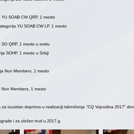
ja YU SOAB CW QRP, 1 mesto
ategorija YU SOAB CW LP, 1 mesto
a SO QRP, 1 mesto u svetu
ija SOHP, 1 mesto u Srbiji
ija Non Members, 1 mesto
a Non Members, 1 mesto
 za izuzetan doprinos u realizaciji takmičenja "CQ Vojvodina 2017" d
nagrade i za uložen trud u 2017.g.