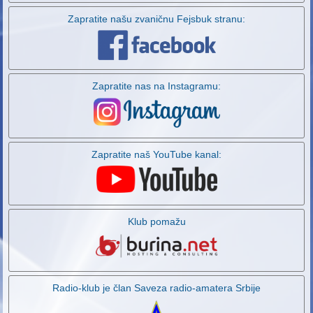
Zapratite našu zvaničnu Fejsbuk stranu:
Zapratite nas na Instagramu:
Zapratite naš YouTube kanal:
Klub pomažu
Radio-klub je član Saveza radio-amatera Srbije