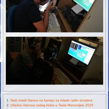
Naši mladi članovi na kampu za mlade radio-amatere
Učešće članova našeg kluba u Tesla Memorijalu 2019