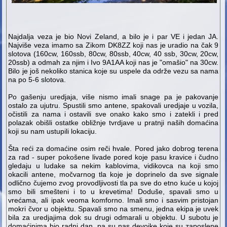
Najdalja veza je bio Novi Zeland, a bilo je i par VE i jedan JA.
Najviše veza imamo sa Zikom DK8ZZ koji nas je uradio na čak 9
slotova (160cw, 160ssb, 80cw, 80ssb, 40cw, 40 ssb, 30cw, 20cw,
20ssb) a odmah za njim i Ivo 9A1AA koji nas je "omašio" na 30cw.
Bilo je još nekoliko stanica koje su uspele da održe vezu sa nama
na po 5-6 slotova.
Po gašenju uredjaja, više nismo imali snage pa je pakovanje
ostalo za ujutru. Spustili smo antene, spakovali uredjaje u vozila,
očistili za nama i ostavili sve onako kako smo i zatekli i pred
polazak obišli ostatke obližnje tvrdjave u pratnji naših domaćina
koji su nam ustupili lokaciju.
Šta reći za domaćine osim reči hvale. Pored jako dobrog terena
za rad - super pokošene livade pored koje pasu kravice i čudno
gledaju u ludake sa nekim kablovima, vidikovca na koji smo
okacili antene, močvarnog tla koje je doprinelo da sve signale
odlično čujemo zvog provodljivosti tla pa sve do etno kuće u kojoj
smo bili smešteni i to u krevetima! Doduše, spavali smo u
vrećama, ali ipak veoma komforno. Imali smo i sasvim pristojan
mokri čvor u objektu. Spavali smo na smenu, jedna ekipa je uvek
bila za uredjajima dok su drugi odmarali u objektu. U subotu je
domaćinima bio radni dan, pa su nas devojke koje su zaposlene