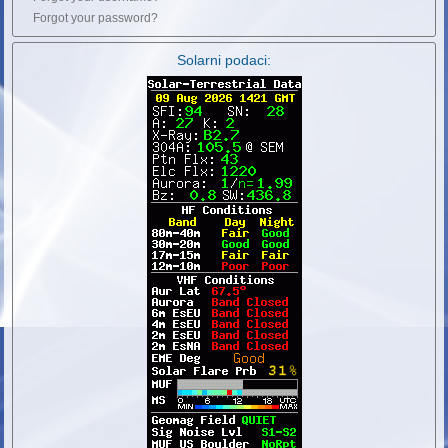
Forgot your password?
Solarni podaci: