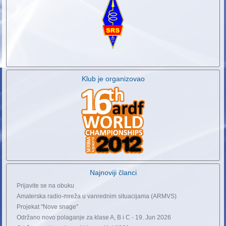
Klub je organizovao
Najnoviji članci
Prijavite se na obuku
Amaterska radio-mreža u vanrednim situacijama (ARMVS)
Projekat "Nove snage"
Održano novo polaganje za klase A, B i C - 19. Jun 2026