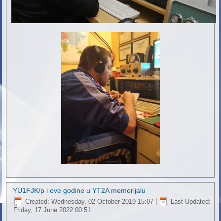
YU1FJK/p i ove godine u YT2A memorijalu
Created: Wednesday, 02 October 2019 15:07
|
Last Updated:
Friday, 17 June 2022 00:51