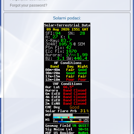
Forgot your password?
Solarni podaci: