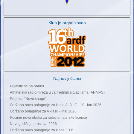
Klub je organizovao
Najnoviji članci
Prijavite se na obuku
Amaterska radio-mreža u vanrednim situacijama (ARMVS)
Projekat "Nove snage"
Održano novo polaganje za klase A, B i C - 19. Jun 2026
Održano polaganje za A klasu - Maj 2026.
Počinje nova obuka za radio-amaterske licence
Novogodišnja proslava 2026
Održano novo polaganje za klase C i B