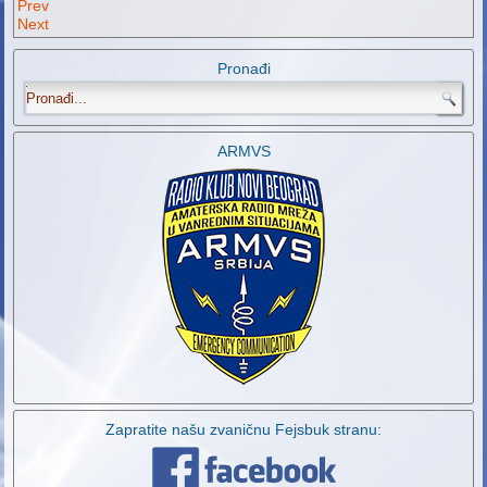
Prev
Next
Pronađi
.
ARMVS
Zapratite našu zvaničnu Fejsbuk stranu: