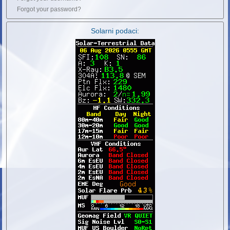
Forgot your password?
Solarni podaci: