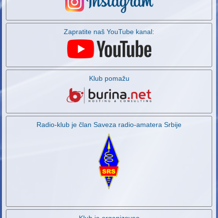
Zapratite naš YouTube kanal:
Klub pomažu
Radio-klub je član Saveza radio-amatera Srbije
Klub je organizovao