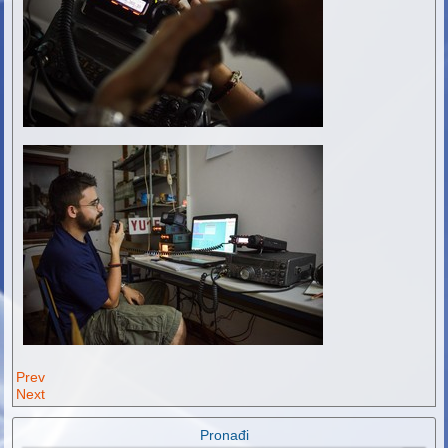
Prev
Next
Pronađi