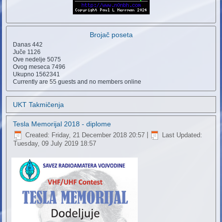
Brojač poseta
Danas
442
Juče
1126
Ove nedelje
5075
Ovog meseca
7496
Ukupno
1562341
Currently are 55 guests and no members online
UKT Takmičenja
Tesla Memorijal 2018 - diplome
Created: Friday, 21 December 2018 20:57
|
Last Updated:
Tuesday, 09 July 2019 18:57