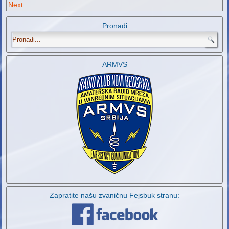
Next
Pronađi
.
ARMVS
Zapratite našu zvaničnu Fejsbuk stranu: