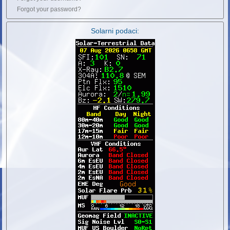
Forgot your password?
Solarni podaci: