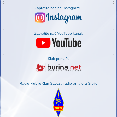
Zapratite nas na Instagramu:
Zapratite naš YouTube kanal:
Klub pomažu
Radio-klub je član Saveza radio-amatera Srbije