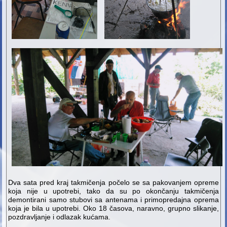
Dva sata pred kraj takmičenja počelo se sa pakovanjem opreme
koja nije u upotrebi, tako da su po okončanju takmičenja
demontirani samo stubovi sa antenama i primopredajna oprema
koja je bila u upotrebi. Oko 18 časova, naravno, grupno slikanje,
pozdravljanje i odlazak kućama.