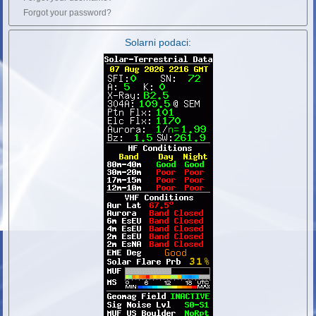
Forgot your password?
Solarni podaci: