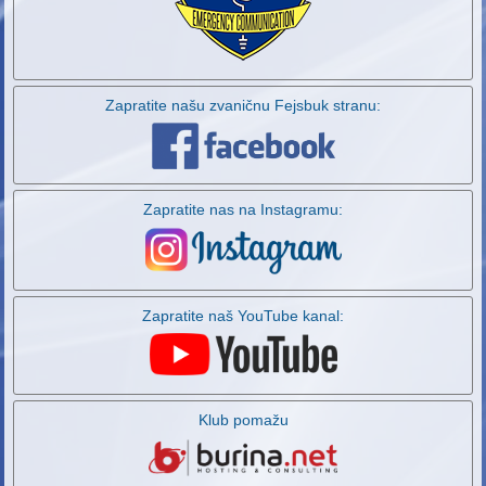
Zapratite našu zvaničnu Fejsbuk stranu:
Zapratite nas na Instagramu:
Zapratite naš YouTube kanal:
Klub pomažu