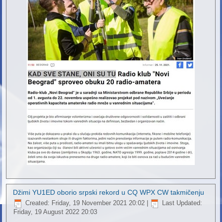
Džimi YU1ED oborio srpski rekord u CQ WPX CW takmičenju
Created: Friday, 19 November 2021 20:02
|
Last Updated:
Friday, 19 August 2022 20:03