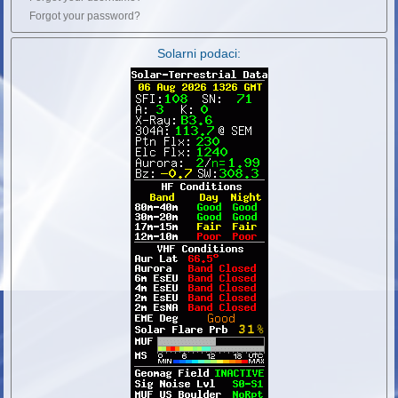
Forgot your password?
Solarni podaci: