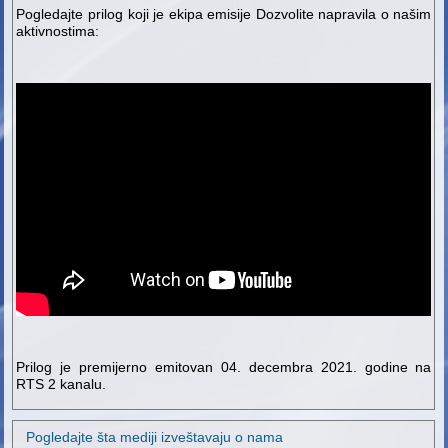
Pogledajte prilog koji je ekipa emisije Dozvolite napravila o našim
aktivnostima:
Prilog je premijerno emitovan 04. decembra 2021. godine na
RTS 2 kanalu.
Pogledajte šta mediji izveštavaju o nama