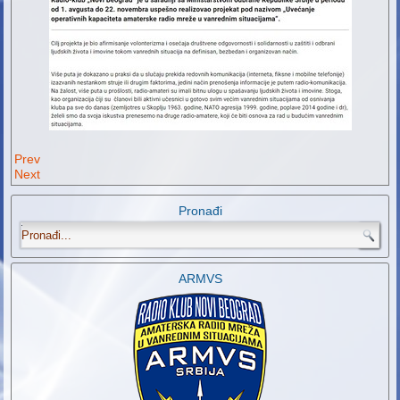
Prev
Next
Pronađi
.
ARMVS