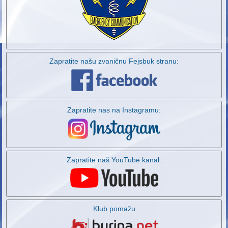
Zapratite našu zvaničnu Fejsbuk stranu:
Zapratite nas na Instagramu:
Zapratite naš YouTube kanal:
Klub pomažu