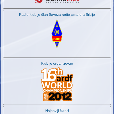
Radio-klub je član Saveza radio-amatera Srbije
Klub je organizovao
Najnoviji članci