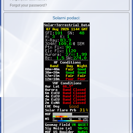
Forgot your password?
Solarni podaci: