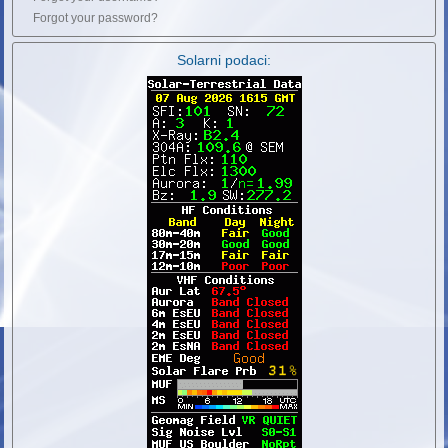
Forgot your password?
Solarni podaci: