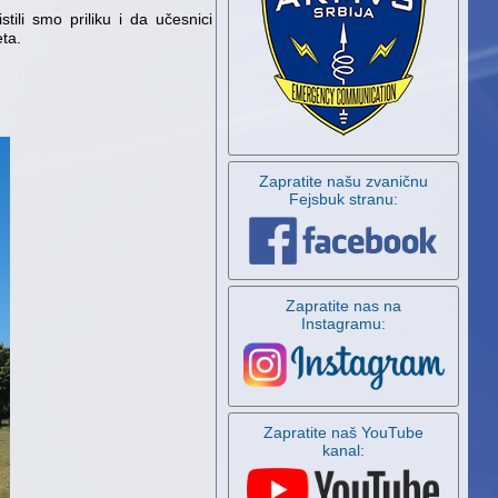
ili smo priliku i da učesnici
ta.
Zapratite našu zvaničnu
Fejsbuk stranu:
Zapratite nas na
Instagramu:
Zapratite naš YouTube
kanal: