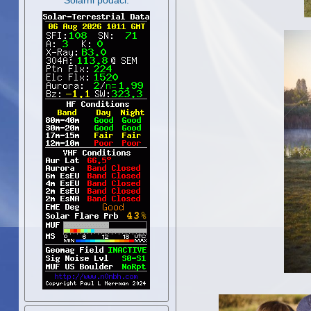
Solarni podaci: