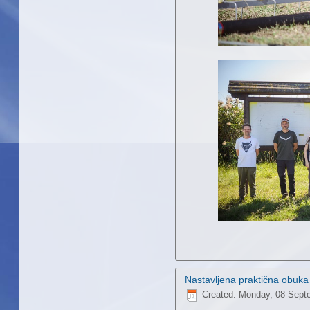
Nastavljena praktična obuka 
Created: Monday, 08 Sept