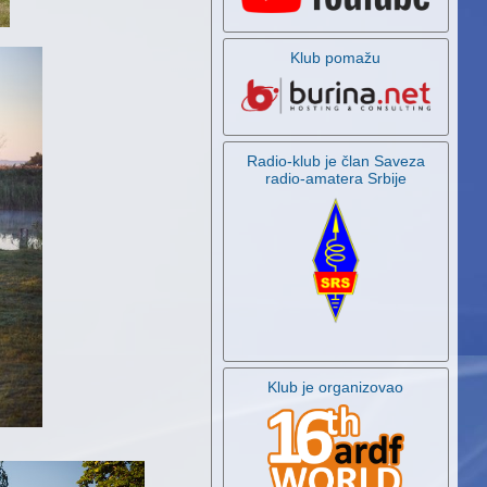
Klub pomažu
Radio-klub je član Saveza
radio-amatera Srbije
Klub je organizovao