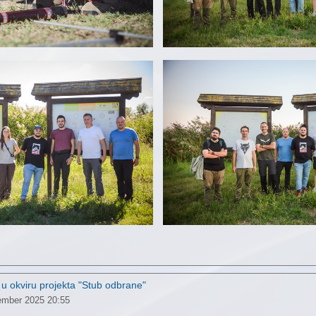
u okviru projekta "Stub odbrane"
ember 2025 20:55