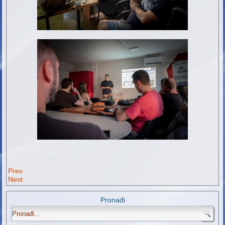
Prev
Next
Pronađi
.