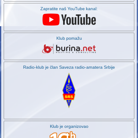
Zapratite naš YouTube kanal:
Klub pomažu
Radio-klub je član Saveza radio-amatera Srbije
Klub je organizovao