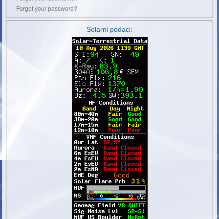
Forgot your password?
Solarni podaci: