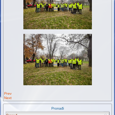
Prev
Next
Pronađi
.