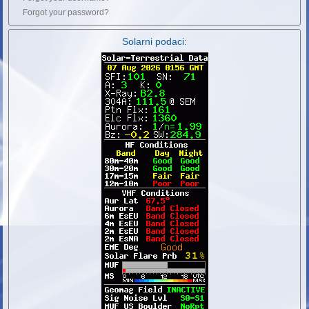
Forgot your password?
Solarni podaci: