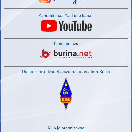
Zapratite naš YouTube kanal:
Klub pomažu
Radio-klub je član Saveza radio-amatera Srbije
Klub je organizovao