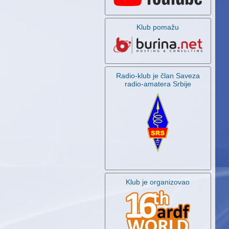
Klub pomažu
Radio-klub je član Saveza
radio-amatera Srbije
Klub je organizovao