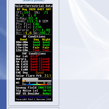
Solarni podaci: