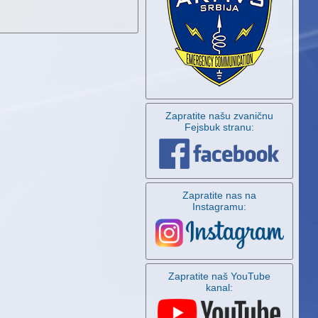
Zapratite našu zvaničnu
Fejsbuk stranu:
Zapratite nas na
Instagramu:
Zapratite naš YouTube
kanal: