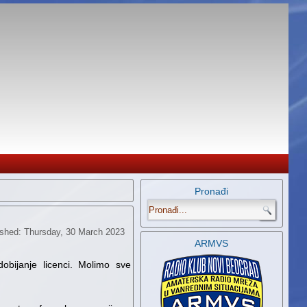
Pronađi
.
ished: Thursday, 30 March 2023
ARMVS
obijanje licenci. Molimo sve