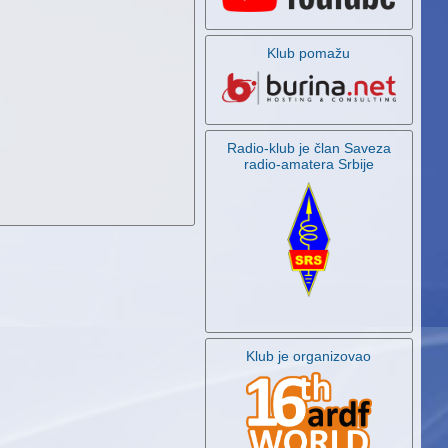
Klub pomažu
Radio-klub je član Saveza
radio-amatera Srbije
Klub je organizovao