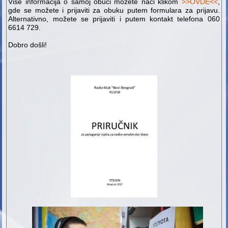
Više informacija o samoj obuci možete naći klikom
>>OVDE<<
,
gde se možete i prijaviti za obuku putem formulara za prijavu.
Alternativno, možete se prijaviti i putem kontakt telefona 060
6614 729.
Dobro došli!