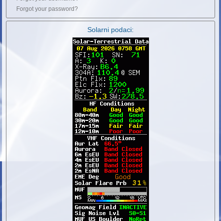
Forgot your password?
Solarni podaci: