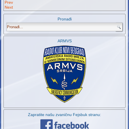
Prev
Next
Pronađi
.
ARMVS
Zapratite našu zvaničnu Fejsbuk stranu: