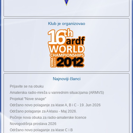
Klub je organizovao
Najnoviji članci
Prijavite se na obuku
Amaterska radio-mreža u vanrednim situacijama (ARMVS)
Projekat "Nove snage"
Održano novo polaganje za klase A, B i C - 19. Jun 2026
Održano polaganje za A klasu - Maj 2026.
Počinje nova obuka za radio-amaterske licence
Novogodišnja proslava 2026
Održano novo polaganje za klase C i B