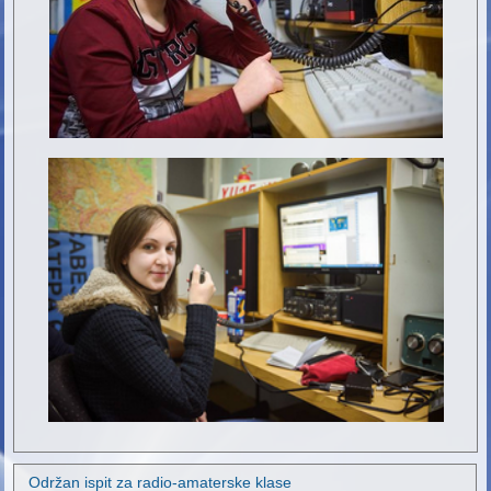
Održan ispit za radio-amaterske klase