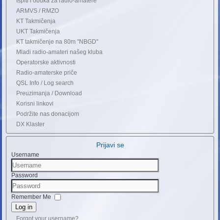
Ispiti i obuka za radio-amatere
ARMVS / RMZO
KT Takmičenja
UKT Takmičenja
KT takmičenje na 80m "NBGD"
Mladi radio-amateri našeg kluba
Operatorske aktivnosti
Radio-amaterske priče
QSL Info / Log search
Preuzimanja / Download
Korisni linkovi
Podržite nas donacijom
DX Klaster
Prijavi se
Username
Password
Remember Me
Log in
Forgot your username?