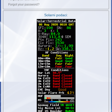
Forgot your password?
Solarni podaci: