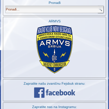
Pronađi
.
ARMVS
Zapratite našu zvaničnu Fejsbuk stranu:
Zapratite nas na Instagramu: