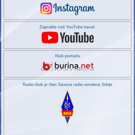
Zapratite naš YouTube kanal:
Klub pomažu
Radio-klub je član Saveza radio-amatera Srbije