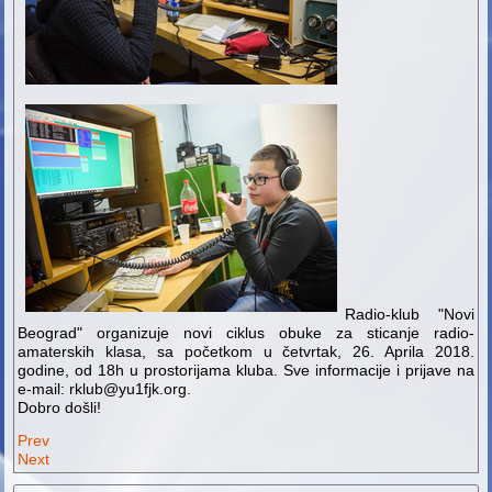
Radio-klub "Novi
Beograd" organizuje novi ciklus obuke za sticanje radio-
amaterskih klasa, sa početkom u četvrtak, 26. Aprila 2018.
godine, od 18h u prostorijama kluba. Sve informacije i prijave na
e-mail: rklub@yu1fjk.org.
Dobro došli!
Prev
Next