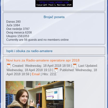
Brojač poseta
Danas
280
Juče
1084
Ove nedelje
3787
Ovog meseca
6208
Ukupno
1561053
Currently are 56 guests and no members online
Ispiti i obuka za radio-amatere
Novi kurs za Radio-amatere operatore apr 2018
Created: Wednesday, 18 April 2018 18:59
|
Last Updated:
Wednesday, 18 April 2018 19:13
|
Published: Wednesday, 18
April 2018 18:59
|
Email
| Hits: 2211