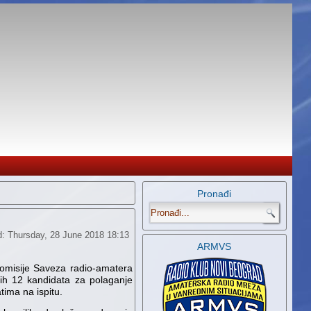
Pronađi
.
d: Thursday, 28 June 2018 18:13
ARMVS
komisije Saveza radio-amatera
vih 12 kandidata za polaganje
tima na ispitu.