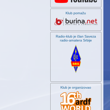
Klub pomažu
Radio-klub je član Saveza
radio-amatera Srbije
Klub je organizovao