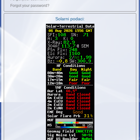
Forgot your password?
Solarni podaci: