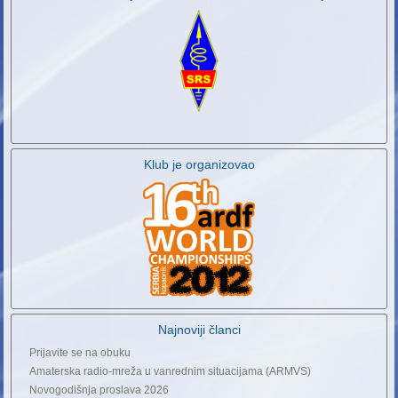
Klub je organizovao
Najnoviji članci
Prijavite se na obuku
Amaterska radio-mreža u vanrednim situacijama (ARMVS)
Novogodišnja proslava 2026