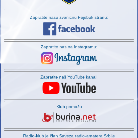
Zapratite našu zvaničnu Fejsbuk stranu:
Zapratite nas na Instagramu:
Zapratite naš YouTube kanal:
Klub pomažu
Radio-klub je član Saveza radio-amatera Srbije