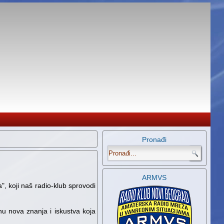
Pronađi
.
ARMVS
", koji naš radio-klub sprovodi
nu nova znanja i iskustva koja