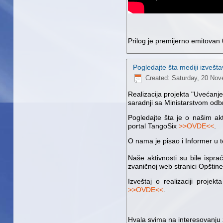
Prilog je premijerno emitova
Pogledajte šta mediji izvešt
Created: Saturday, 20 No
Realizacija projekta "Uvećanj
saradnji sa Ministarstvom odbr
Pogledajte šta je o našim a
portal TangoSix
>>OVDE<<
.
O nama je pisao i Informer u 
Naše aktivnosti su bile ispra
zvaničnoj web stranici Opštin
Izveštaj o realizaciji proje
>>OVDE<<
.
Hvala svima na interesovanju 