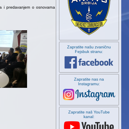
ama i predavanjem o osnovama
Zapratite našu zvaničnu
Fejsbuk stranu:
Zapratite nas na
Instagramu:
Zapratite naš YouTube
kanal: