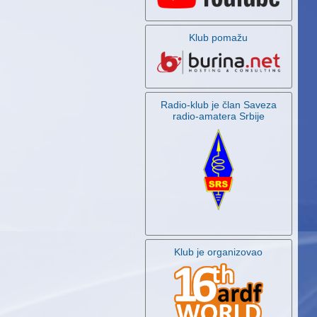
Klub pomažu
Radio-klub je član Saveza
radio-amatera Srbije
Klub je organizovao