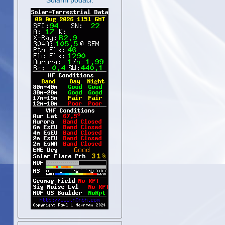
Solarni podaci: