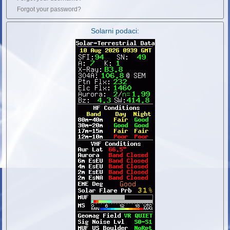
Forgot your password?
Solarni podaci: