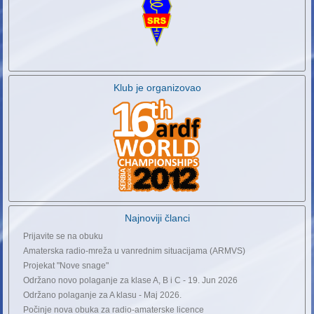
Klub je organizovao
Najnoviji članci
Prijavite se na obuku
Amaterska radio-mreža u vanrednim situacijama (ARMVS)
Projekat "Nove snage"
Održano novo polaganje za klase A, B i C - 19. Jun 2026
Održano polaganje za A klasu - Maj 2026.
Počinje nova obuka za radio-amaterske licence