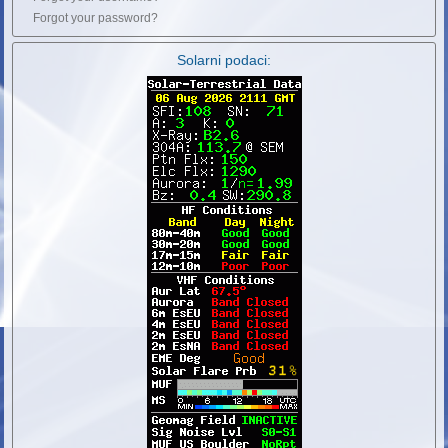
Forgot your password?
Solarni podaci: