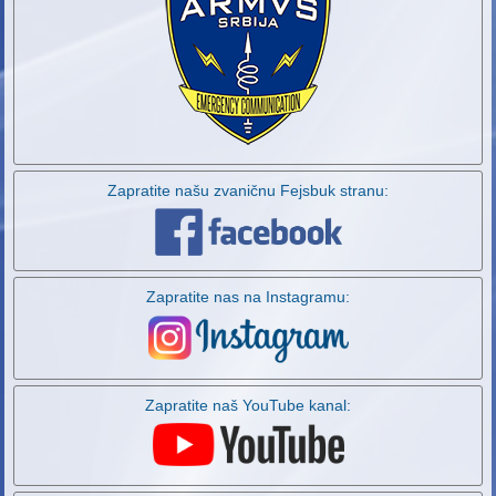
Zapratite našu zvaničnu Fejsbuk stranu:
Zapratite nas na Instagramu:
Zapratite naš YouTube kanal: