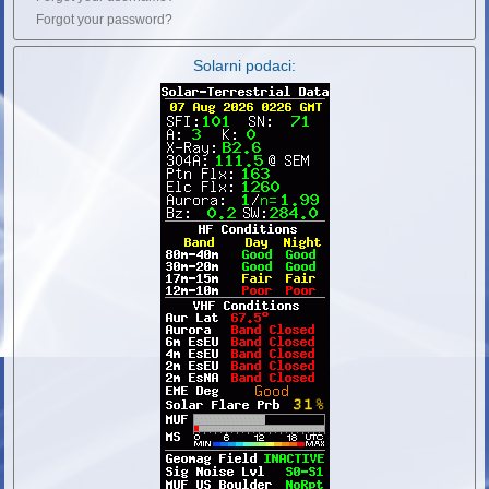
Forgot your password?
Solarni podaci: