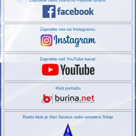
Zapratite našu zvaničnu Fejsbuk stranu:
Zapratite nas na Instagramu:
Zapratite naš YouTube kanal:
Klub pomažu
Radio-klub je član Saveza radio-amatera Srbije