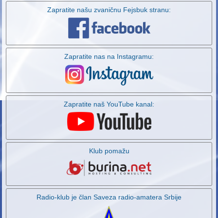
Zapratite našu zvaničnu Fejsbuk stranu:
Zapratite nas na Instagramu:
Zapratite naš YouTube kanal:
Klub pomažu
Radio-klub je član Saveza radio-amatera Srbije