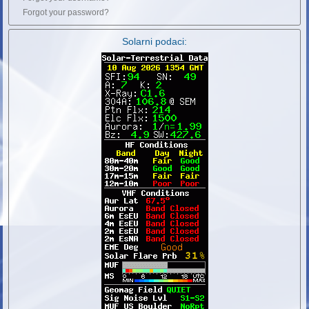
Forgot your password?
Solarni podaci: