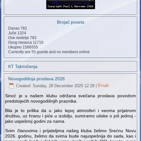
Brojač poseta
Danas
782
Juče
1324
Ove nedelje
783
Ovog meseca
11710
Ukupno
1566555
Currently are 55 guests and no members online
KT Takmičenja
Novogodišnja proslava 2026
Created: Sunday, 28 December 2025 12:28
|
Email
Sinoć je u našem klubu održana svečana proslava povodom
predstojećih novogodišnjih praznika.
Bila je to prilika da u jako lepoj atmosferi i veoma prijatnom
društvu, uz hranu i piće u izobilju, sumiramo utiske o još jednoj -
jako uspešnoj godini za nama.
Svim članovima i prijateljima našeg kluba želimo Srećnu Novu
2026. godinu, želimo da svima bude najuspešnija do sada, kao i