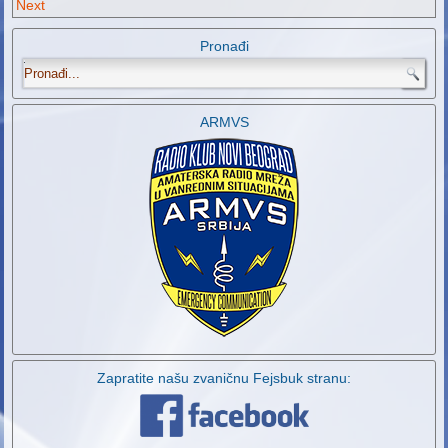
Next
Pronađi
.
ARMVS
Zapratite našu zvaničnu Fejsbuk stranu: