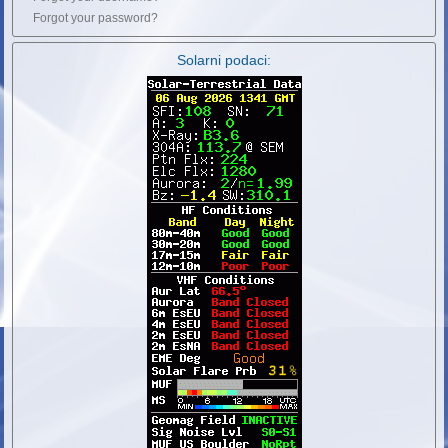
Forgot your password?
Solarni podaci: