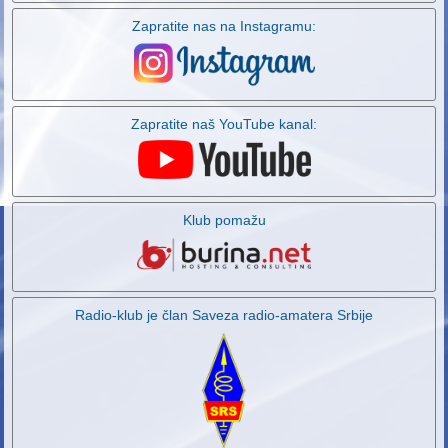
Zapratite nas na Instagramu:
Zapratite naš YouTube kanal:
Klub pomažu
Radio-klub je član Saveza radio-amatera Srbije