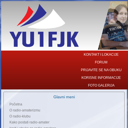
KONTAKT I LOKACIJE
FORUM
PRIJAVITE SE NA OBUKU
KORISNE INFORMACIJE
FOTO GALERIJA
Glavni meni
Početna
O radio-amaterizmu
O radio-klubu
Kako postati radio-amater