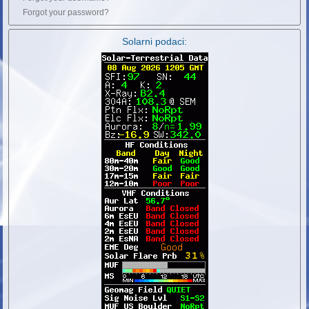
Forgot your password?
Solarni podaci: