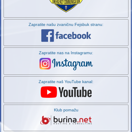
Zapratite našu zvaničnu Fejsbuk stranu:
Zapratite nas na Instagramu:
Zapratite naš YouTube kanal:
Klub pomažu