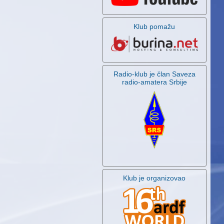
Klub pomažu
Radio-klub je član Saveza
radio-amatera Srbije
Klub je organizovao