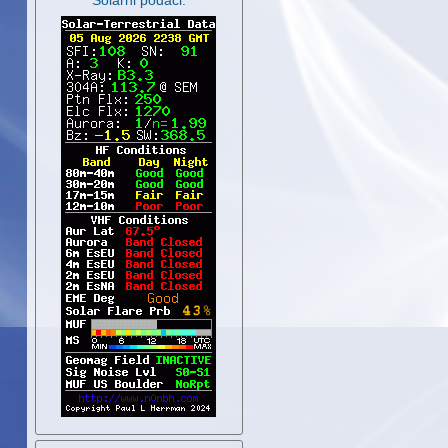
Solarni podaci: