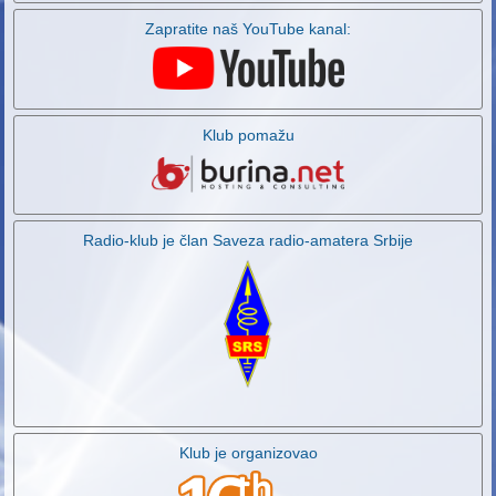
Zapratite naš YouTube kanal:
Klub pomažu
Radio-klub je član Saveza radio-amatera Srbije
Klub je organizovao