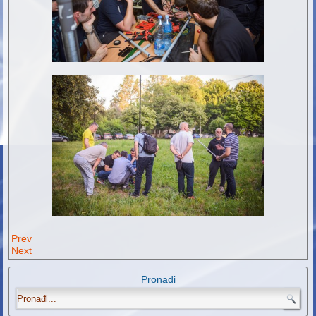
Prev
Next
Pronađi
.