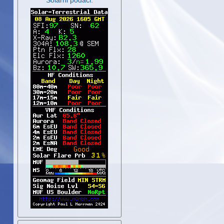
Solarni podaci: