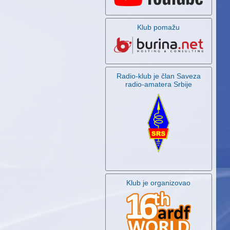
Klub pomažu
Radio-klub je član Saveza
radio-amatera Srbije
Klub je organizovao