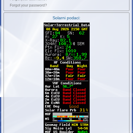
Forgot your password?
Solarni podaci: