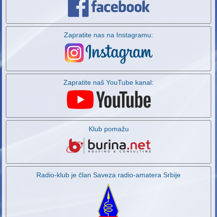
Zapratite nas na Instagramu:
Zapratite naš YouTube kanal:
Klub pomažu
Radio-klub je član Saveza radio-amatera Srbije