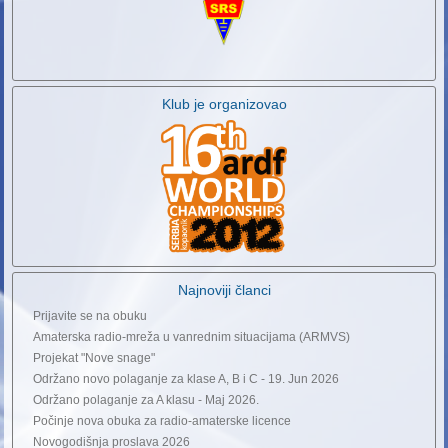
Klub je organizovao
Najnoviji članci
Prijavite se na obuku
Amaterska radio-mreža u vanrednim situacijama (ARMVS)
Projekat "Nove snage"
Održano novo polaganje za klase A, B i C - 19. Jun 2026
Održano polaganje za A klasu - Maj 2026.
Počinje nova obuka za radio-amaterske licence
Novogodišnja proslava 2026