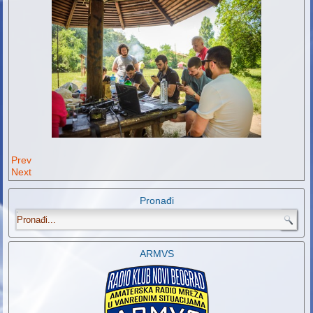
Prev
Next
Pronađi
.
ARMVS