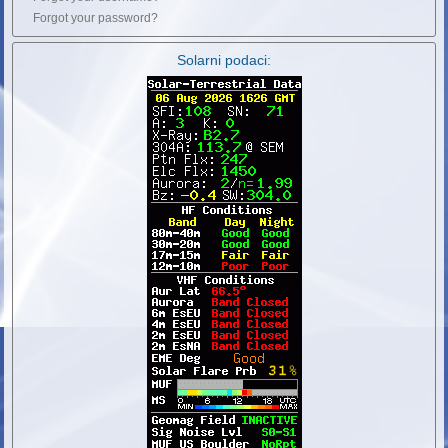
Forgot your password?
Solarni podaci: