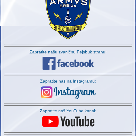
Zapratite našu zvaničnu Fejsbuk stranu:
Zapratite nas na Instagramu:
Zapratite naš YouTube kanal: