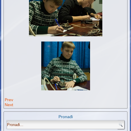
Prev
Next
Pronađi
.