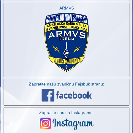
ARMVS
Zapratite našu zvaničnu Fejsbuk stranu:
Zapratite nas na Instagramu: