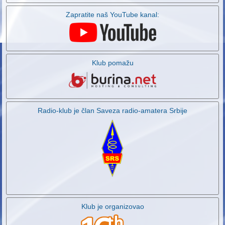
Zapratite naš YouTube kanal:
Klub pomažu
Radio-klub je član Saveza radio-amatera Srbije
Klub je organizovao