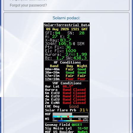
Forgot your password?
Solarni podaci: