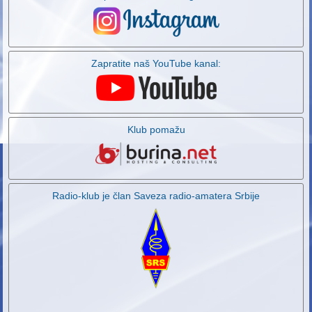
Zapratite naš YouTube kanal:
Klub pomažu
Radio-klub je član Saveza radio-amatera Srbije