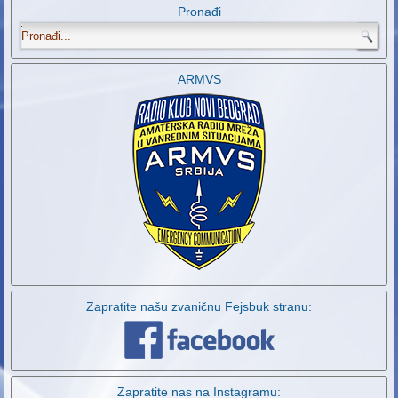
Pronađi
.
ARMVS
Zapratite našu zvaničnu Fejsbuk stranu:
Zapratite nas na Instagramu: