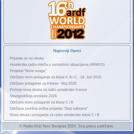
Najnoviji članci
Prijavite se na obuku
Amaterska radio-mreža u vanrednim situacijama (ARMVS)
Projekat "Nove snage"
Održano novo polaganje za klase A, B i C - 19. Jun 2026
Održano polaganje za A klasu - Maj 2026.
Počinje nova obuka za radio-amaterske licence
Novogodišnja proslava 2026
Održano novo polaganje za klase C i B
Održana završna vežba projekta "Stub odbrane"
Nova obuka i polaganje za radio-amaterske klase C i B
© Radio-klub Novi Beograd 2024. Sva prava zadržana.