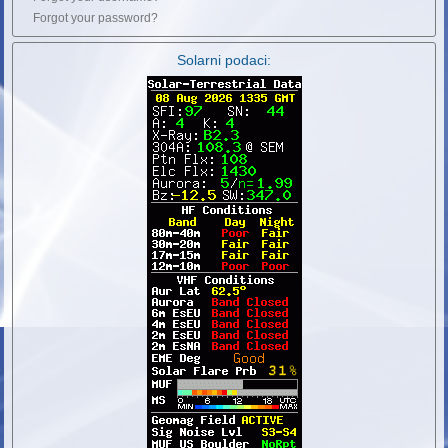
Forgot your password?
Solarni podaci: