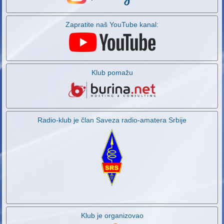
Zapratite naš YouTube kanal:
Klub pomažu
Radio-klub je član Saveza radio-amatera Srbije
Klub je organizovao