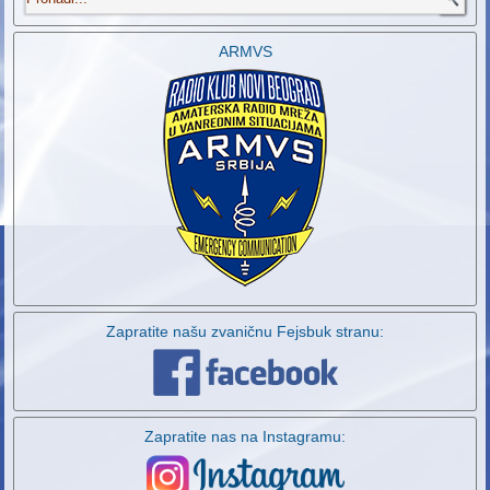
ARMVS
Zapratite našu zvaničnu Fejsbuk stranu:
Zapratite nas na Instagramu: