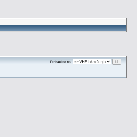
Prebaci se na: