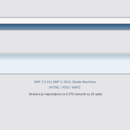
SMF 2.0.19
|
SMF © 2014
,
Simple Machines
XHTML
RSS
WAP2
Stranica je napravljena za 0.379 sekundi sa 20 upita.